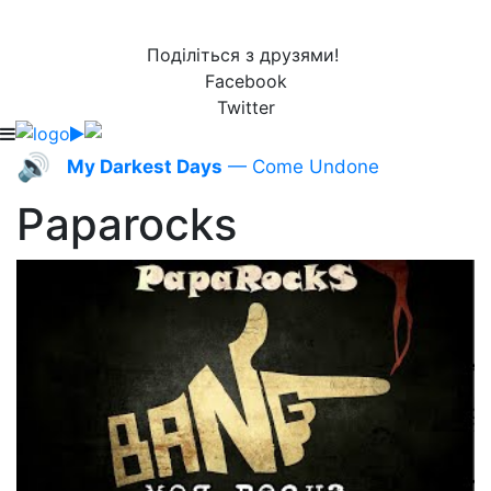
Поділіться з друзями!
Facebook
Twitter
🔊
My Darkest Days
— Come Undone
Paparocks