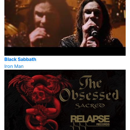
Black Sabbath
Iron Man