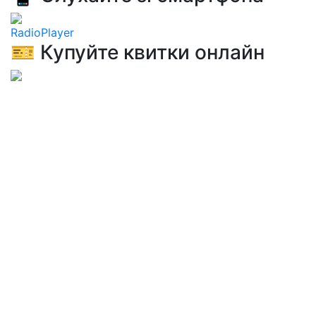
RadioPlayer
🎫 Купуйте квитки онлайн