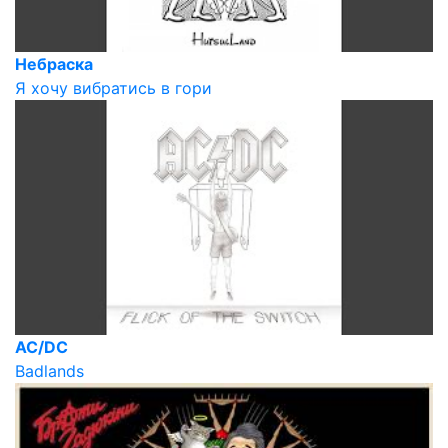
Небраска
Я хочу вибратись в гори
AC/DC
Badlands