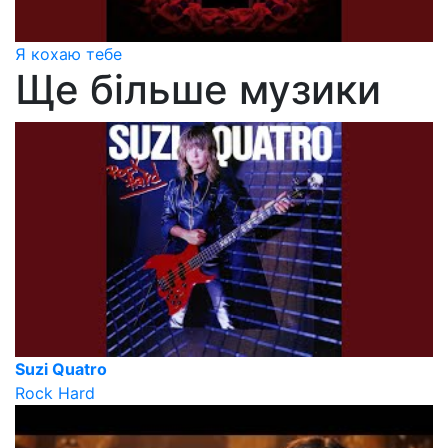
Я кохаю тебе
Ще більше музики
Suzi Quatro
Rock Hard