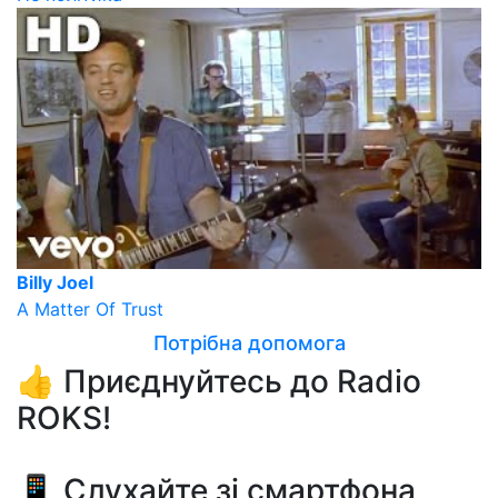
Billy Joel
A Matter Of Trust
Потрібна допомога
👍 Приєднуйтесь до Radio
ROKS!
📱 Слухайте зі смартфона