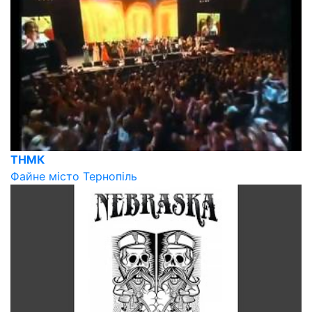
ТНМК
Файне місто Тернопіль