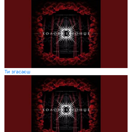
Ти згасаєш