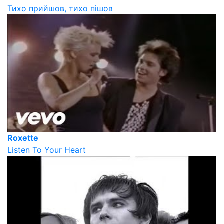
Тихо прийшов, тихо пішов
Roxette
Listen To Your Heart