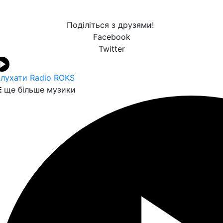
Поділіться з друзями!
Facebook
Twitter
лухати Radio ROKS
ще більше музики