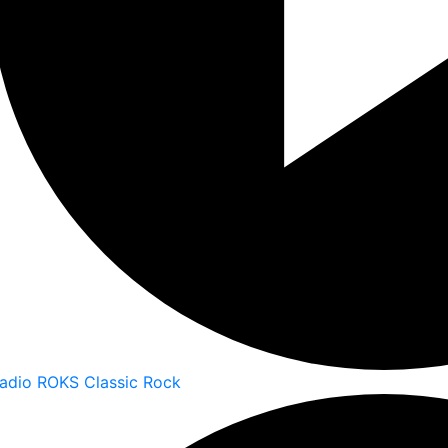
adio ROKS Classic Rock