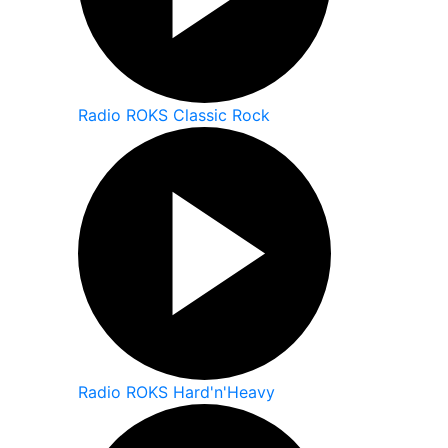
Radio ROKS Classic Rock
Radio ROKS Hard'n'Heavy