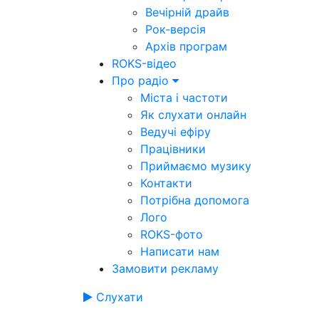
Вечірній драйв
Рок-версія
Архів програм
ROKS-відео
Про радіо
Міста і частоти
Як слухати онлайн
Ведучі ефіру
Працівники
Приймаємо музику
Контакти
Потрібна допомога
Лого
ROKS-фото
Написати нам
Замовити рекламу
Слухати