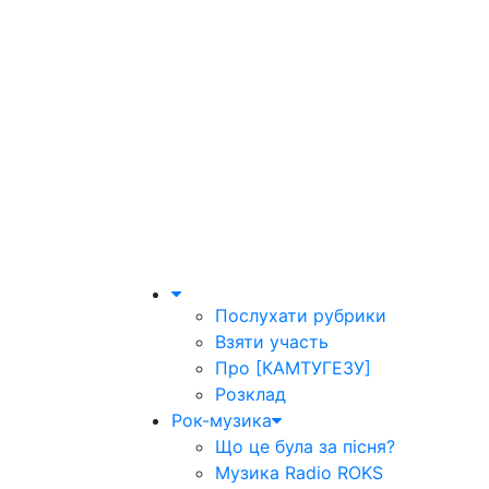
Послухати рубрики
Взяти участь
Про [КАМТУГЕЗУ]
Розклад
Рок-музика
Що це була за пісня?
Музика Radio ROKS