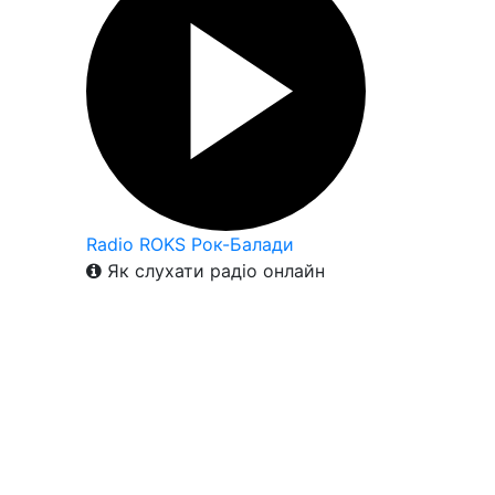
Radio ROKS Рок-Балади
Як слухати радіо онлайн