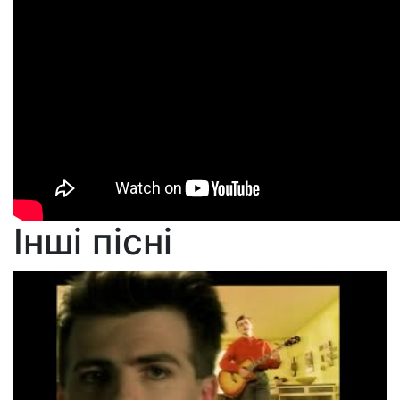
Інші пісні