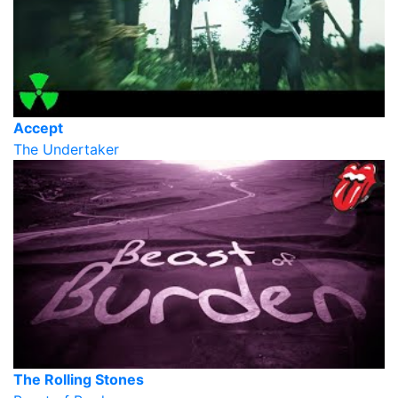
Accept
The Undertaker
The Rolling Stones