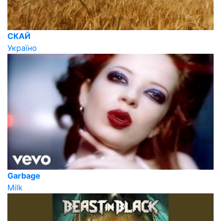
СКАЙ
Україно
Garbage
Milk