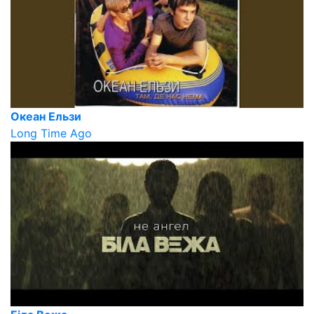
Океан Ельзи
Long Time Ago