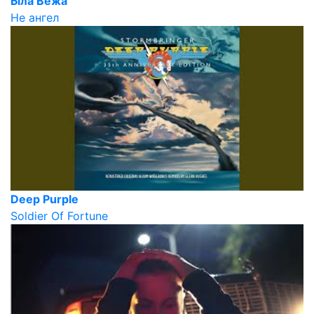
Біла Вежа
Не ангел
Deep Purple
Soldier Of Fortune