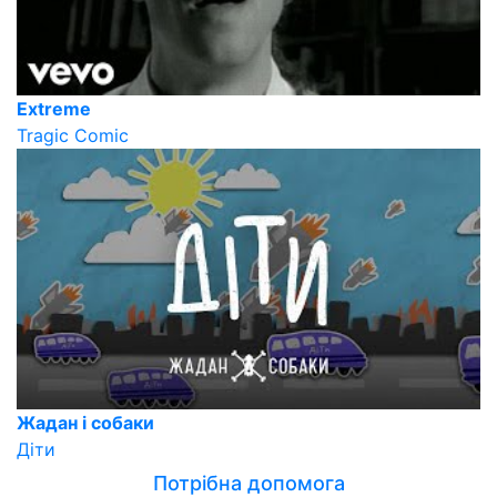
Extreme
Tragic Comic
Жадан і собаки
Діти
Потрібна допомога