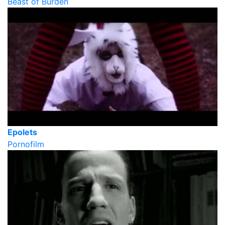
Beast of Burden
Epolets
Pornofilm