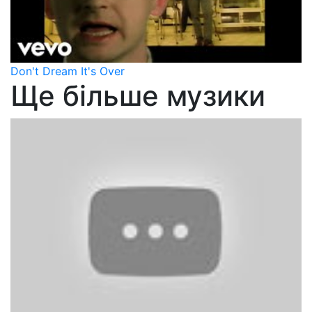
Don't Dream It's Over
Ще більше музики