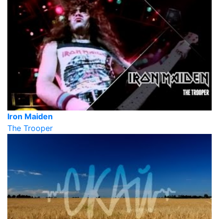
Iron Maiden
The Trooper