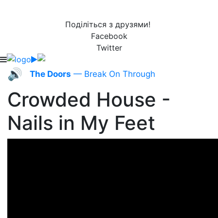
Поділіться з друзями!
Facebook
Twitter
🔊
The Doors
— Break On Through
Crowded House -
Nails in My Feet