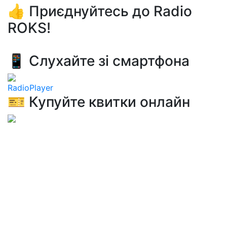
👍 Приєднуйтесь до Radio
ROKS!
📱 Слухайте зі смартфона
RadioPlayer
🎫 Купуйте квитки онлайн