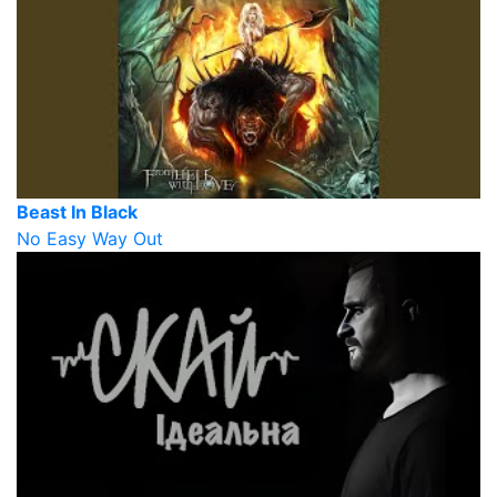
Beast In Black
No Easy Way Out