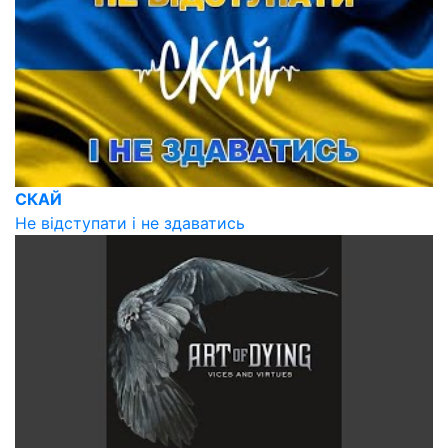
СКАЙ
Не відступати і не здаватись