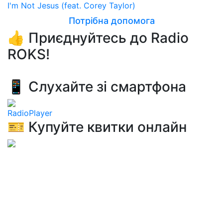
I'm Not Jesus (feat. Corey Taylor)
Потрібна допомога
👍 Приєднуйтесь до Radio
ROKS!
📱 Слухайте зі смартфона
RadioPlayer
🎫 Купуйте квитки онлайн