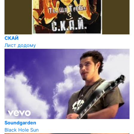
СКАЙ
Лист додому
Soundgarden
Black Hole Sun