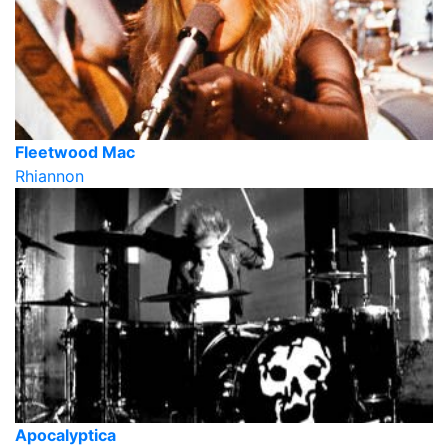
Fleetwood Mac
Rhiannon
Apocalyptica