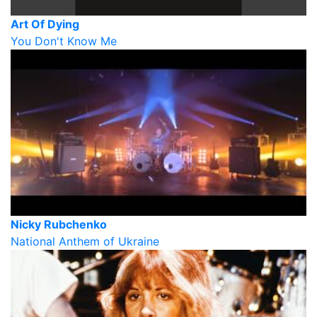
Art Of Dying
You Don't Know Me
Nicky Rubchenko
National Anthem of Ukraine