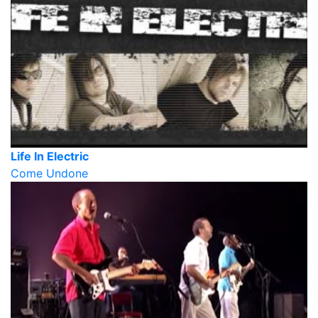
Life In Electric
Come Undone