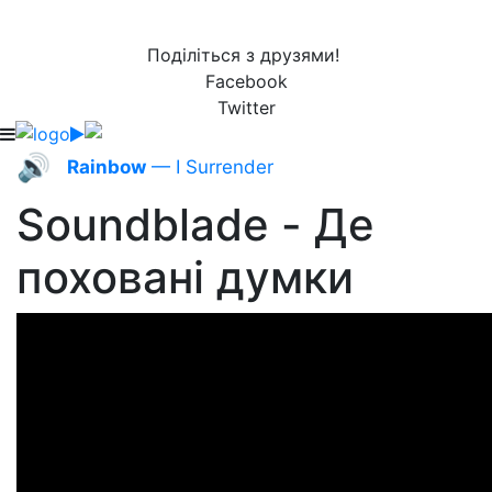
Поділіться з друзями!
Facebook
Twitter
🔊
Rainbow
— I Surrender
Soundblade - Де
поховані думки