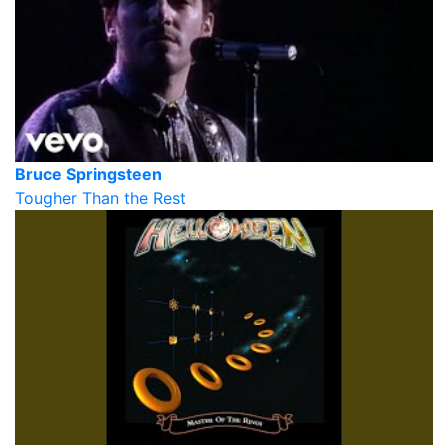
Bruce Springsteen
Tougher Than the Rest