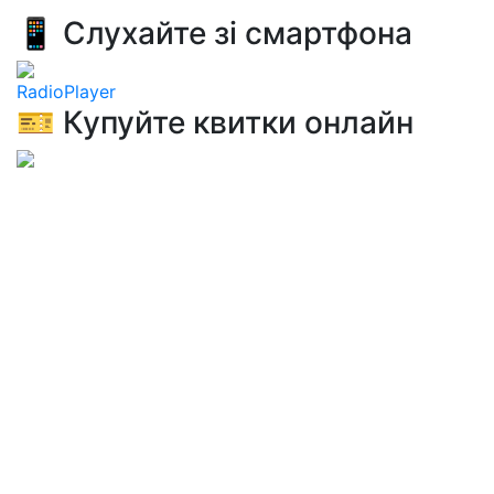
📱 Слухайте зі смартфона
RadioPlayer
🎫 Купуйте квитки онлайн