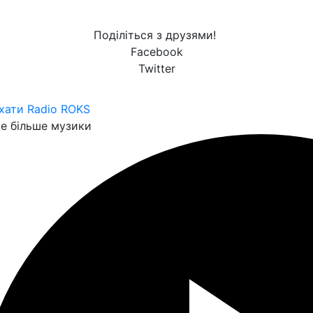
Поділіться з друзями!
Facebook
Twitter
хати Radio ROKS
е більше музики