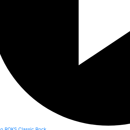
io ROKS Classic Rock