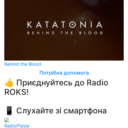
Behind the Blood
Потрібна допомога
👍 Приєднуйтесь до Radio
ROKS!
📱 Слухайте зі смартфона
RadioPlayer