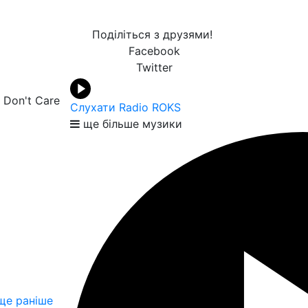
Поділіться з друзями!
Facebook
Twitter
I Don't Care
Слухати Radio ROKS
ще більше музики
е раніше