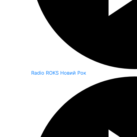
Radio ROKS Новий Рок