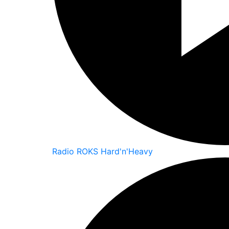
Radio ROKS Hard'n'Heavy