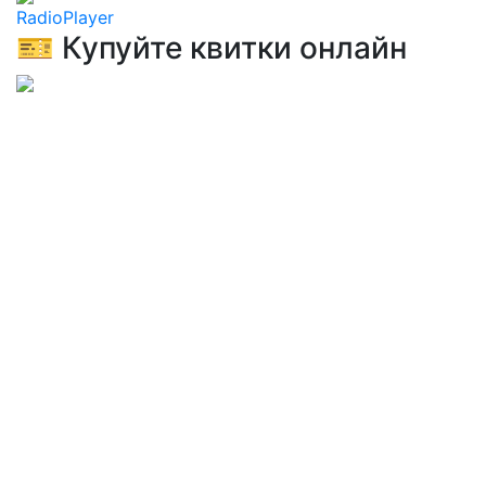
RadioPlayer
🎫 Купуйте квитки онлайн