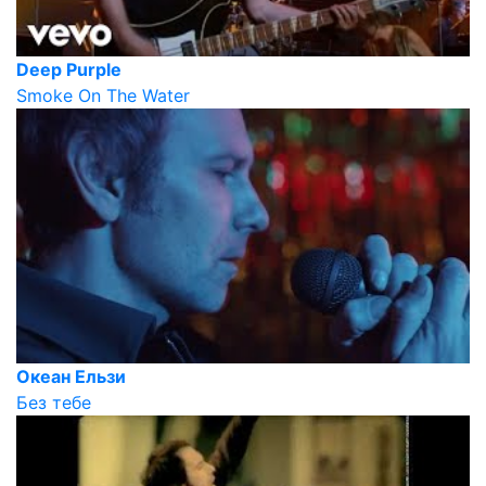
Deep Purple
Smoke On The Water
Океан Ельзи
Без тебе