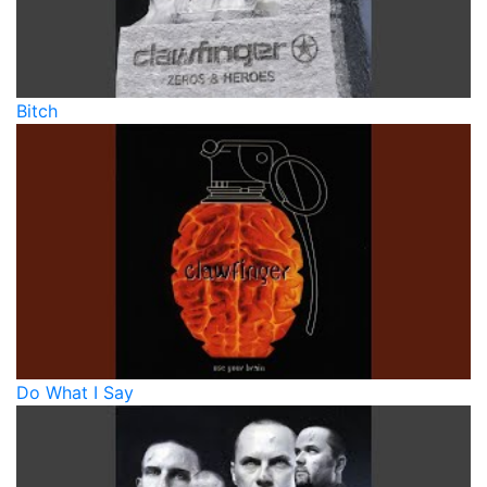
Bitch
Do What I Say