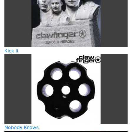
Kick It
Nobody Knows