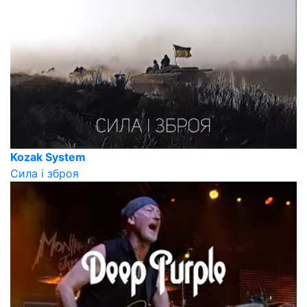
Kozak System
Сила і зброя