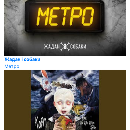
Жадан і собаки
Метро