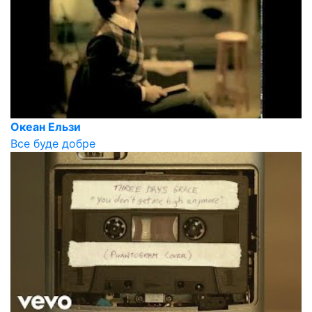
Океан Ельзи
Все буде добре