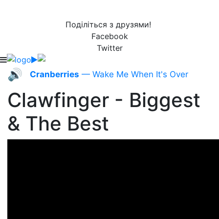
Поділіться з друзями!
Facebook
Twitter
🔊
Cranberries
— Wake Me When It's Over
Clawfinger - Biggest
& The Best