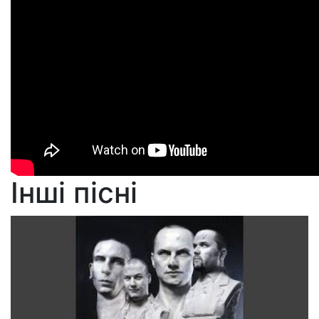
Інші пісні