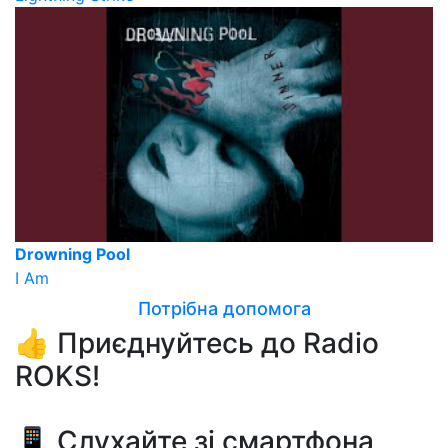
Drowning Pool
I Am
Потрібна допомога
👍 Приєднуйтесь до Radio
ROKS!
📱 Слухайте зі смартфона