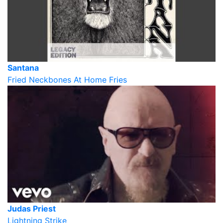
Santana
Fried Neckbones At Home Fries
Judas Priest
Lightning Strike