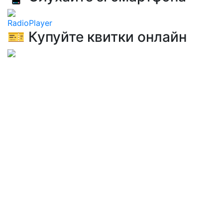
RadioPlayer
🎫 Купуйте квитки онлайн