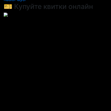
🎫 Купуйте квитки онлайн