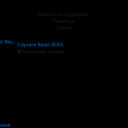
Поділіться з друзями!
Facebook
Twitter
rd Way
Слухати Radio ROKS
ще більше музики
ніше