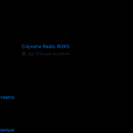
Слухати Radio ROKS
ще більше музики
Dreams
аніше