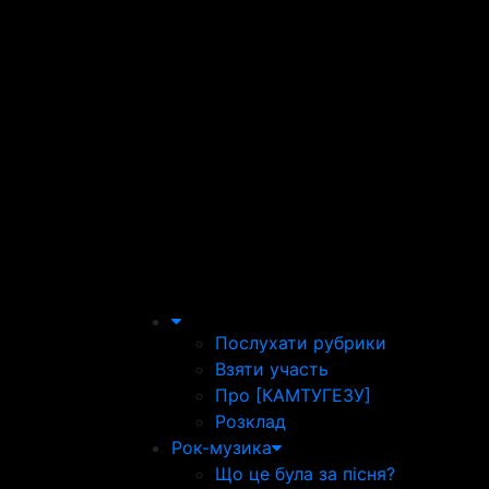
Послухати рубрики
Взяти участь
Про [КАМТУГЕЗУ]
Розклад
Рок-музика
Що це була за пісня?