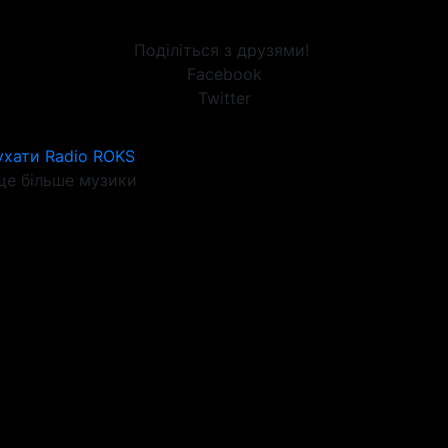
Поділіться з друзями!
Facebook
Twitter
ухати Radio ROKS
е більше музики