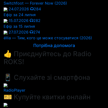
Switchfoot — Forever Now (2026)
24.07.2026
284
Ефір за 24 липня
15.07.2026
282
Ефір за 15 липня
27.07.2026
274
éllia — Тим, кого це може стосуватися (2026)
Потрібна допомога
👍 Приєднуйтесь до Radio
ROKS!
📱 Слухайте зі смартфона
RadioPlayer
🎫 Купуйте квитки онлайн