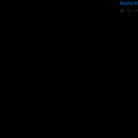
Radio 
Як сл