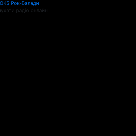
ROKS Рок-Балади
ухати радіо онлайн