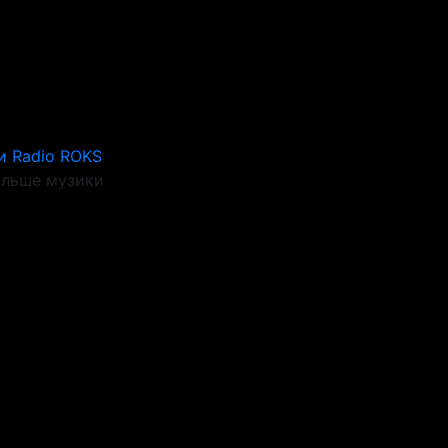
и Radio ROKS
ільше музики