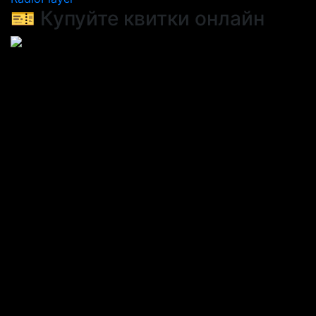
🎫 Купуйте квитки онлайн