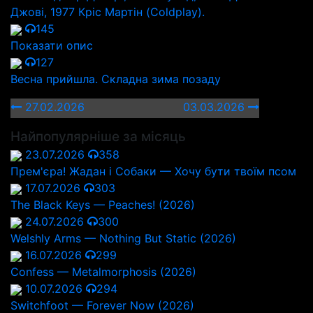
Джові, 1977 Кріс Мартін (Coldplay).
145
Показати опис
127
Весна прийшла. Складна зима позаду
27.02.2026
03.03.2026
Найпопулярніше за місяць
23.07.2026
358
Прем'єра! Жадан і Собаки — Хочу бути твоїм псом
17.07.2026
303
The Black Keys — Peaches! (2026)
24.07.2026
300
Welshly Arms — Nothing But Static (2026)
16.07.2026
299
Confess — Metalmorphosis (2026)
10.07.2026
294
Switchfoot — Forever Now (2026)