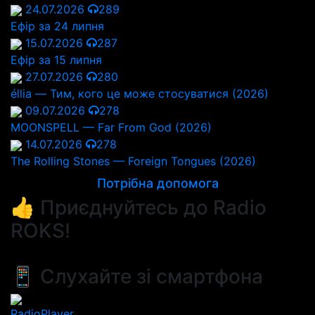
24.07.2026
289
Ефір за 24 липня
15.07.2026
287
Ефір за 15 липня
27.07.2026
280
éllia — Тим, кого це може стосуватися (2026)
09.07.2026
278
MOONSPELL — Far From God (2026)
14.07.2026
278
The Rolling Stones — Foreign Tongues (2026)
Потрібна допомога
👍 Приєднуйтесь до Radio
ROKS!
📱 Слухайте зі смартфона
RadioPlayer