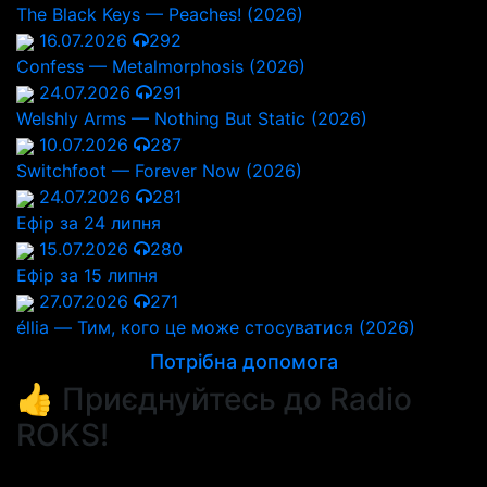
The Black Keys — Peaches! (2026)
16.07.2026
292
Confess — Metalmorphosis (2026)
24.07.2026
291
Welshly Arms — Nothing But Static (2026)
10.07.2026
287
Switchfoot — Forever Now (2026)
24.07.2026
281
Ефір за 24 липня
15.07.2026
280
Ефір за 15 липня
27.07.2026
271
éllia — Тим, кого це може стосуватися (2026)
Потрібна допомога
👍 Приєднуйтесь до Radio
ROKS!