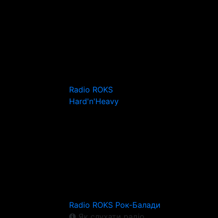
Radio ROKS
Hard'n'Heavy
Radio ROKS Рок-Балади
Як слухати радіо