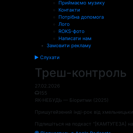
Приймаємо музику
Контакти
Потрібна допомога
Лого
ROKS-фото
Написати нам
Замовити рекламу
Слухати
Треш-контроль
27.02.2026
155
ЯК-НЕБУДЬ — Біоритми (2025)
Пришугейзений інді-рок від хмельницьки
Підпишіться на подкаст "[КАМТУГЕЗА] на