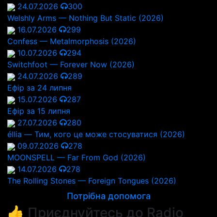
24.07.2026
300
Welshly Arms — Nothing But Static (2026)
16.07.2026
299
Confess — Metalmorphosis (2026)
10.07.2026
294
Switchfoot — Forever Now (2026)
24.07.2026
289
Ефір за 24 липня
15.07.2026
287
Ефір за 15 липня
27.07.2026
280
éllia — Тим, кого це може стосуватися (2026)
09.07.2026
278
MOONSPELL — Far From God (2026)
14.07.2026
278
The Rolling Stones — Foreign Tongues (2026)
Потрібна допомога
👍 Приєднуйтесь до Radio