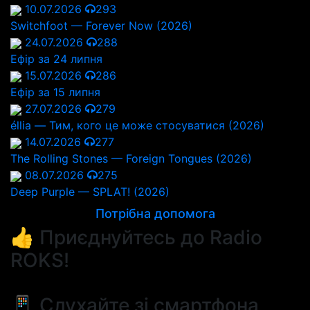
10.07.2026
293
Switchfoot — Forever Now (2026)
24.07.2026
288
Ефір за 24 липня
15.07.2026
286
Ефір за 15 липня
27.07.2026
279
éllia — Тим, кого це може стосуватися (2026)
14.07.2026
277
The Rolling Stones — Foreign Tongues (2026)
08.07.2026
275
Deep Purple — SPLAT! (2026)
Потрібна допомога
👍 Приєднуйтесь до Radio
ROKS!
📱 Слухайте зі смартфона