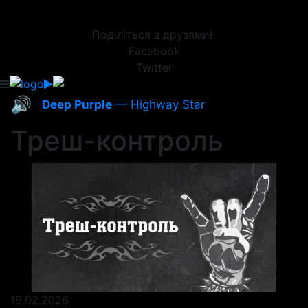
Поділіться з друзями!
Facebook
Twitter
🔊
Deep Purple
— Highway Star
Треш-контроль
19.02.2026