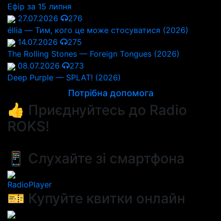
Ефір за 15 липня
27.07.2026
276
éllia — Тим, кого це може стосуватися (2026)
14.07.2026
275
The Rolling Stones — Foreign Tongues (2026)
08.07.2026
273
Deep Purple — SPLAT! (2026)
Потрібна допомога
👍 Приєднуйтесь до Radio
ROKS!
📱 Слухайте зі смартфона
RadioPlayer
🎫 Купуйте квитки онлайн