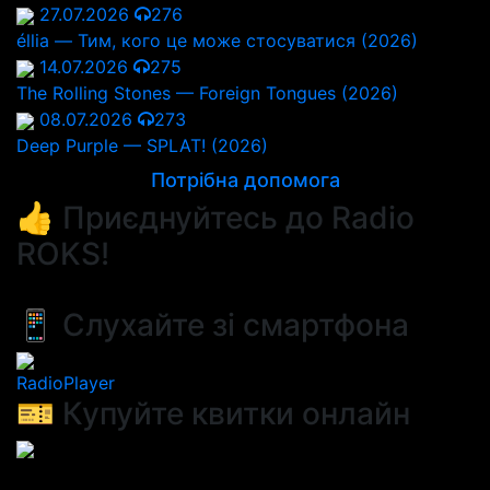
27.07.2026
276
éllia — Тим, кого це може стосуватися (2026)
14.07.2026
275
The Rolling Stones — Foreign Tongues (2026)
08.07.2026
273
Deep Purple — SPLAT! (2026)
Потрібна допомога
👍 Приєднуйтесь до Radio
ROKS!
📱 Слухайте зі смартфона
RadioPlayer
🎫 Купуйте квитки онлайн