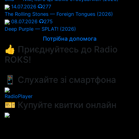
14.07.2026
277
The Rolling Stones — Foreign Tongues (2026)
08.07.2026
275
Deep Purple — SPLAT! (2026)
Потрібна допомога
👍 Приєднуйтесь до Radio
ROKS!
📱 Слухайте зі смартфона
RadioPlayer
🎫 Купуйте квитки онлайн