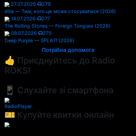
27.07.2026
279
éllia — Тим, кого це може стосуватися (2026)
14.07.2026
277
The Rolling Stones — Foreign Tongues (2026)
08.07.2026
275
Deep Purple — SPLAT! (2026)
Потрібна допомога
👍 Приєднуйтесь до Radio
ROKS!
📱 Слухайте зі смартфона
RadioPlayer
🎫 Купуйте квитки онлайн