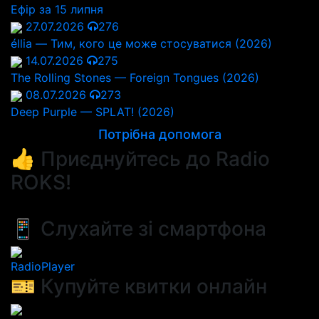
Ефір за 15 липня
27.07.2026
276
éllia — Тим, кого це може стосуватися (2026)
14.07.2026
275
The Rolling Stones — Foreign Tongues (2026)
08.07.2026
273
Deep Purple — SPLAT! (2026)
Потрібна допомога
👍 Приєднуйтесь до Radio
ROKS!
📱 Слухайте зі смартфона
RadioPlayer
🎫 Купуйте квитки онлайн