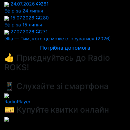
24.07.2026
281
Ефір за 24 липня
15.07.2026
280
Ефір за 15 липня
27.07.2026
271
éllia — Тим, кого це може стосуватися (2026)
Потрібна допомога
👍 Приєднуйтесь до Radio
ROKS!
📱 Слухайте зі смартфона
RadioPlayer
🎫 Купуйте квитки онлайн