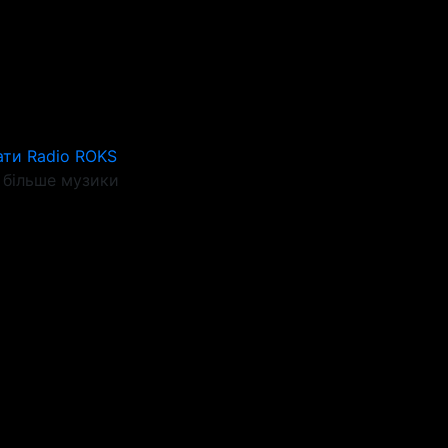
ати Radio ROKS
більше музики