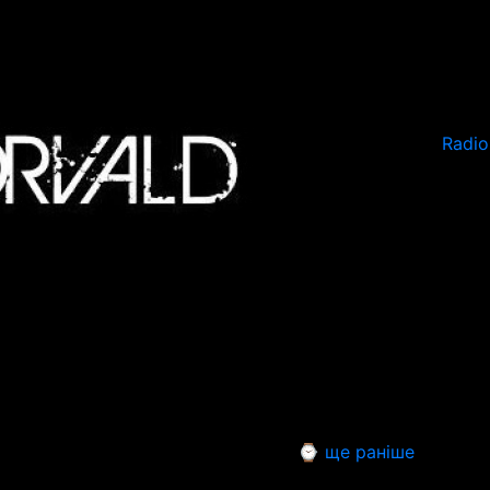
Radio
⌚ ще раніше