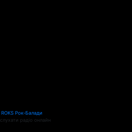
o ROKS Рок-Балади
слухати радіо онлайн