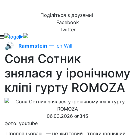
Поділіться з друзями!
Facebook
Twitter
🔊
Rammstein
— Ich Will
Соня Сотник
знялася у іронічному
кліпі гурту ROMOZA
06.03.2026
345
фото: youtube
"Пропрацьовані" — це життєвий і трохи іронічний