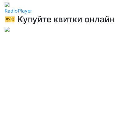
RadioPlayer
🎫 Купуйте квитки онлайн