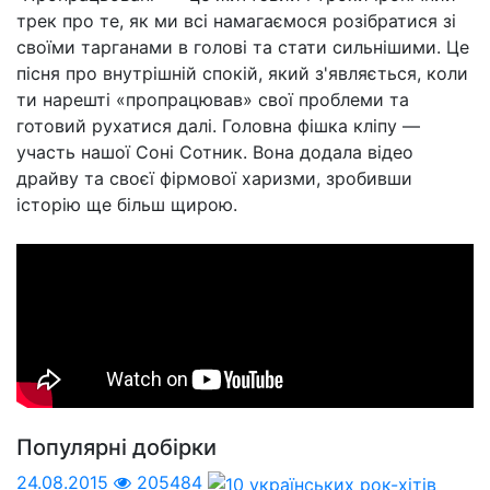
трек про те, як ми всі намагаємося розібратися зі
своїми тарганами в голові та стати сильнішими. Це
пісня про внутрішній спокій, який з'являється, коли
ти нарешті «пропрацював» свої проблеми та
готовий рухатися далі. Головна фішка кліпу —
участь нашої Соні Сотник. Вона додала відео
драйву та своєї фірмової харизми, зробивши
історію ще більш щирою.
Популярні добірки
24.08.2015
205484