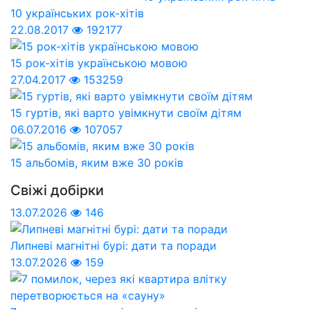
10 українських рок-хітів
22.08.2017
192177
15 рок-хітів українською мовою
27.04.2017
153259
15 гуртів, які варто увімкнути своїм дітям
06.07.2016
107057
15 альбомів, яким вже 30 років
Свіжі добірки
13.07.2026
146
Липневі магнітні бурі: дати та поради
13.07.2026
159