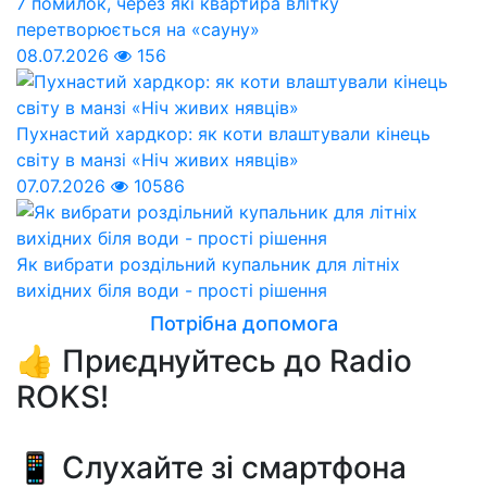
7 помилок, через які квартира влітку
перетворюється на «сауну»
08.07.2026
156
Пухнастий хардкор: як коти влаштували кінець
світу в манзі «Ніч живих нявців»
07.07.2026
10586
Як вибрати роздільний купальник для літніх
вихідних біля води - прості рішення
Потрібна допомога
👍 Приєднуйтесь до Radio
ROKS!
📱 Слухайте зі смартфона