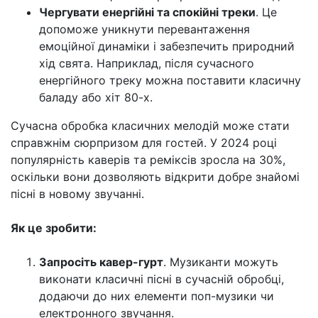
Чергувати енергійні та спокійні треки
. Це
допоможе уникнути перевантаження
емоційної динаміки і забезпечить природний
хід свята. Наприклад, після сучасного
енергійного треку можна поставити класичну
баладу або хіт 80-х.
Сучасна обробка класичних мелодій може стати
справжнім сюрпризом для гостей. У 2024 році
популярність каверів та реміксів зросла на 30%,
оскільки вони дозволяють відкрити добре знайомі
пісні в новому звучанні.
Як це зробити:
Запросіть кавер-гурт
. Музиканти можуть
виконати класичні пісні в сучасній обробці,
додаючи до них елементи поп-музики чи
електронного звучання.