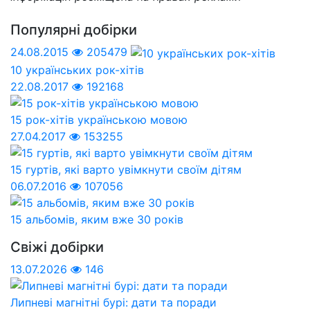
Популярні добірки
24.08.2015
205479
10 українських рок-хітів
22.08.2017
192168
15 рок-хітів українською мовою
27.04.2017
153255
15 гуртів, які варто увімкнути своїм дітям
06.07.2016
107056
15 альбомів, яким вже 30 років
Свіжі добірки
13.07.2026
146
Липневі магнітні бурі: дати та поради