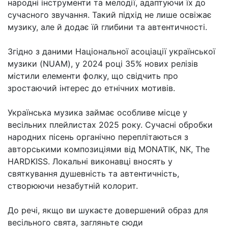
народні інструменти та мелодії, адаптуючи їх до
сучасного звучання. Такий підхід не лише освіжає
музику, але й додає їй глибини та автентичності.
Згідно з даними Національної асоціації української
музики (NUAM), у 2024 році 35% нових релізів
містили елементи фолку, що свідчить про
зростаючий інтерес до етнічних мотивів.
Українська музика займає особливе місце у
весільних плейлистах 2025 року. Сучасні обробки
народних пісень органічно переплітаються з
авторськими композиціями від MONATIK, NK, The
HARDKISS. Локальні виконавці вносять у
святкування душевність та автентичність,
створюючи незабутній колорит.
До речі, якщо ви шукаєте довершений образ для
весільного свята, загляньте сюди