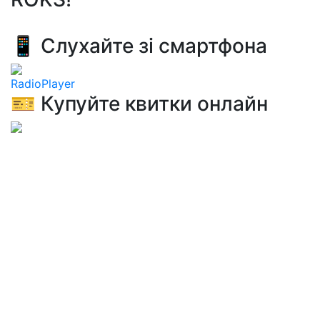
📱 Слухайте зі смартфона
RadioPlayer
🎫 Купуйте квитки онлайн