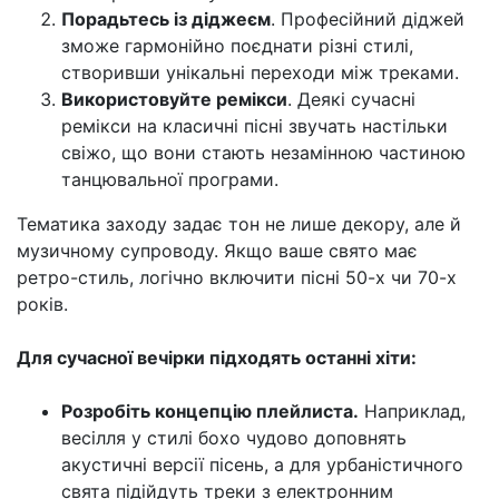
Порадьтесь із діджеєм
. Професійний діджей
зможе гармонійно поєднати різні стилі,
створивши унікальні переходи між треками.
Використовуйте ремікси
. Деякі сучасні
ремікси на класичні пісні звучать настільки
свіжо, що вони стають незамінною частиною
танцювальної програми.
Тематика заходу задає тон не лише декору, але й
музичному супроводу. Якщо ваше свято має
ретро-стиль, логічно включити пісні 50-х чи 70-х
років.
Для сучасної вечірки підходять останні хіти:
Розробіть концепцію плейлиста.
Наприклад,
весілля у стилі бохо чудово доповнять
акустичні версії пісень, а для урбаністичного
свята підійдуть треки з електронним