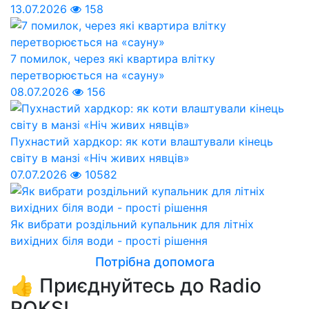
13.07.2026
158
7 помилок, через які квартира влітку
перетворюється на «сауну»
08.07.2026
156
Пухнастий хардкор: як коти влаштували кінець
світу в манзі «Ніч живих нявців»
07.07.2026
10582
Як вибрати роздільний купальник для літніх
вихідних біля води - прості рішення
Потрібна допомога
👍 Приєднуйтесь до Radio
ROKS!