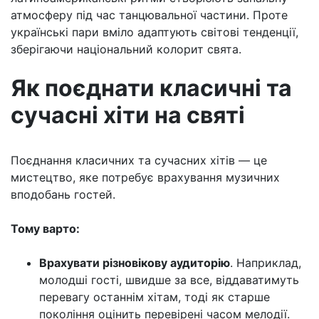
атмосферу під час танцювальної частини. Проте
українські пари вміло адаптують світові тенденції,
зберігаючи національний колорит свята.
Як поєднати класичні та
сучасні хіти на святі
Поєднання класичних та сучасних хітів — це
мистецтво, яке потребує врахування музичних
вподобань гостей.
Тому варто:
Врахувати різновікову аудиторію
. Наприклад,
молодші гості, швидше за все, віддаватимуть
перевагу останнім хітам, тоді як старше
покоління оцінить перевірені часом мелодії.