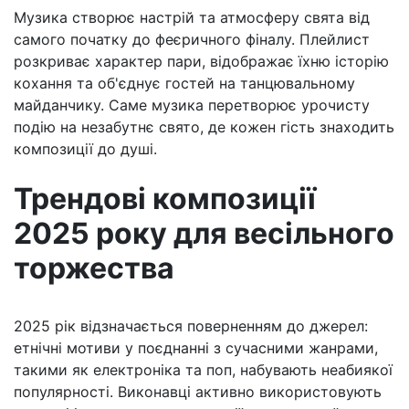
Музика створює настрій та атмосферу свята від
самого початку до феєричного фіналу. Плейлист
розкриває характер пари, відображає їхню історію
кохання та об'єднує гостей на танцювальному
майданчику. Саме музика перетворює урочисту
подію на незабутнє свято, де кожен гість знаходить
композиції до душі.
Трендові композиції
2025 року для весільного
торжества
2025 рік відзначається поверненням до джерел:
етнічні мотиви у поєднанні з сучасними жанрами,
такими як електроніка та поп, набувають неабиякої
популярності. Виконавці активно використовують