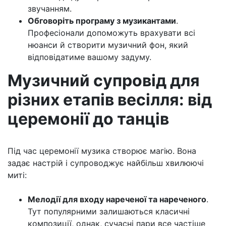
звучанням.
Обговоріть програму з музикантами
.
Професіонали допоможуть врахувати всі
нюанси й створити музичний фон, який
відповідатиме вашому задуму.
Музичний супровід для
різних етапів весілля: від
церемонії до танців
Під час церемонії музика створює магію. Вона
задає настрій і супроводжує найбільш хвилюючі
миті:
Мелодії для входу нареченої та нареченого
.
Тут популярними залишаються класичні
композиції, однак, сучасні пари все частіше