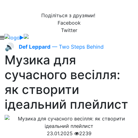
Поділіться з друзями!
Facebook
Twitter
🔊
Def Leppard
— Two Steps Behind
Музика для
сучасного весілля:
як створити
ідеальний плейлист
23.01.2025
2239