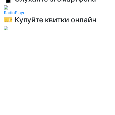
RadioPlayer
🎫 Купуйте квитки онлайн