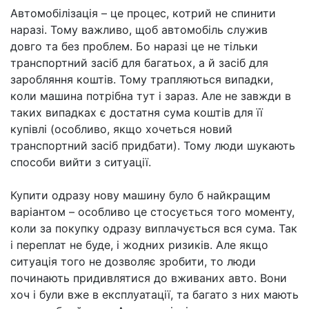
Автомобілізація – це процес, котрий не спинити
наразі. Тому важливо, щоб автомобіль служив
довго та без проблем. Бо наразі це не тільки
транспортний засіб для багатьох, а й засіб для
заробляння коштів. Тому трапляються випадки,
коли машина потрібна тут і зараз. Але не завжди в
таких випадках є достатня сума коштів для її
купівлі (особливо, якщо хочеться новий
транспортний засіб придбати). Тому люди шукають
способи вийти з ситуації.
Купити одразу нову машину було б найкращим
варіантом – особливо це стосується того моменту,
коли за покупку одразу виплачується вся сума. Так
і переплат не буде, і жодних ризиків. Але якщо
ситуація того не дозволяє зробити, то люди
починають придивлятися до вживаних авто. Вони
хоч і були вже в експлуатації, та багато з них мають