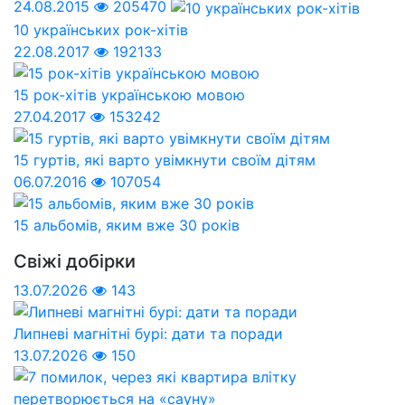
24.08.2015
205470
10 українських рок-хітів
22.08.2017
192133
15 рок-хітів українською мовою
27.04.2017
153242
15 гуртів, які варто увімкнути своїм дітям
06.07.2016
107054
15 альбомів, яким вже 30 років
Свіжі добірки
13.07.2026
143
Липневі магнітні бурі: дати та поради
13.07.2026
150