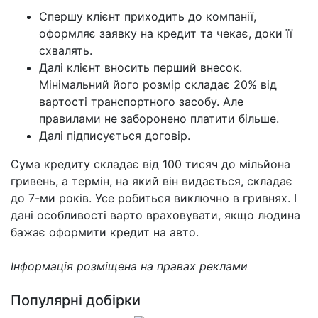
Спершу клієнт приходить до компанії,
оформляє заявку на кредит та чекає, доки її
схвалять.
Далі клієнт вносить перший внесок.
Мінімальний його розмір складає 20% від
вартості транспортного засобу. Але
правилами не заборонено платити більше.
Далі підписується договір.
Сума кредиту складає від 100 тисяч до мільйона
гривень, а термін, на який він видається, складає
до 7-ми років. Усе робиться виключно в гривнях. І
дані особливості варто враховувати, якщо людина
бажає оформити кредит на авто.
Інформація розміщена на правах реклами
Популярні добірки