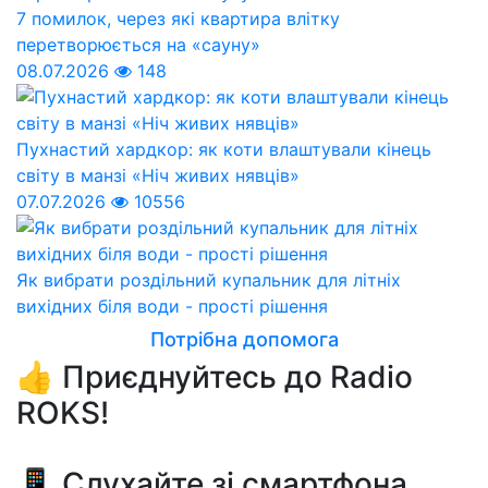
7 помилок, через які квартира влітку
перетворюється на «сауну»
08.07.2026
148
Пухнастий хардкор: як коти влаштували кінець
світу в манзі «Ніч живих нявців»
07.07.2026
10556
Як вибрати роздільний купальник для літніх
вихідних біля води - прості рішення
Потрібна допомога
👍 Приєднуйтесь до Radio
ROKS!
📱 Слухайте зі смартфона