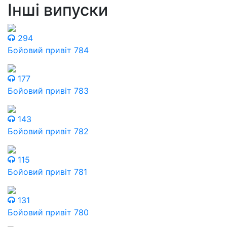
Інші випуски
294
Бойовий привіт 784
177
Бойовий привіт 783
143
Бойовий привіт 782
115
Бойовий привіт 781
131
Бойовий привіт 780