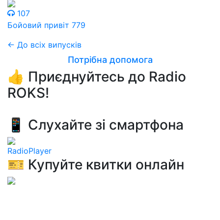
107
Бойовий привіт 779
← До всіх випусків
Потрібна допомога
👍 Приєднуйтесь до Radio
ROKS!
📱 Слухайте зі смартфона
RadioPlayer
🎫 Купуйте квитки онлайн