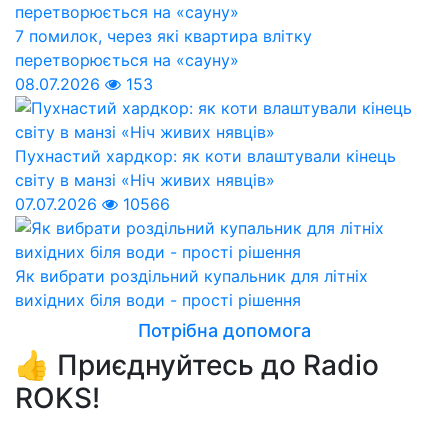
7 помилок, через які квартира влітку
перетворюється на «сауну»
08.07.2026
153
Пухнастий хардкор: як коти влаштували кінець
світу в манзі «Ніч живих нявців»
07.07.2026
10566
Як вибрати роздільний купальник для літніх
вихідних біля води - прості рішення
Потрібна допомога
👍 Приєднуйтесь до Radio
ROKS!