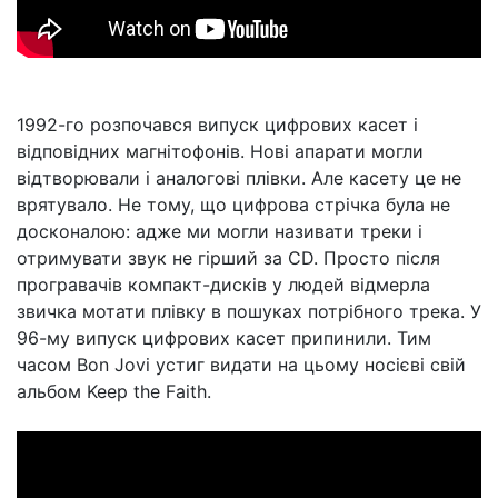
1992-го розпочався випуск цифрових касет і
відповідних магнітофонів. Нові апарати могли
відтворювали і аналогові плівки. Але касету це не
врятувало. Не тому, що цифрова стрічка була не
досконалою: адже ми могли називати треки і
отримувати звук не гірший за CD. Просто після
програвачів компакт-дисків у людей відмерла
звичка мотати плівку в пошуках потрібного трека. У
96-му випуск цифрових касет припинили. Тим
часом Bon Jovi устиг видати на цьому носієві свій
альбом Keep the Faith.