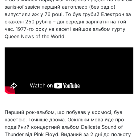
залізної завіси перший автоплеєр (без радіо)
випустили аж у 76 році. То був грубий Електрон за
скажені 250 рублів – дві середні зарплатні на той
час. 1977-го року на касеті вийшов альбом гурту
Queen News of the World.
Перший рок-альбом, що побував у космосі, був
касетою. Точніше двома. Оскільки мова йде про
подвійний концертний альбом Delicate Sound of
Thunder від Pink Floyd. Виданий за 2 дні до польоту