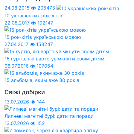
24.08.2015
205473
10 українських рок-хітів
22.08.2017
192147
15 рок-хітів українською мовою
27.04.2017
153247
15 гуртів, які варто увімкнути своїм дітям
06.07.2016
107054
15 альбомів, яким вже 30 років
Свіжі добірки
13.07.2026
144
Липневі магнітні бурі: дати та поради
13.07.2026
152