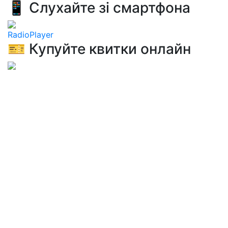
📱 Слухайте зі смартфона
RadioPlayer
🎫 Купуйте квитки онлайн