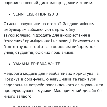
спричиняє певний дискомфорт деяким людям.
SENNHEISER HDR 120-8
Стильні навушники на оголів'ї. Завдяки якісним
амбушюрам забезпечують пристойну
звукоізоляцію, підходять для використання в
"голосних" приміщеннях і на вулиці. Вписуються в
бюджетну категорію та є хорошим вибором для
учнів, студентів, офісних працівників.
YAMAHA EP-E30A WHITE
Недорога модель для невибагливих користувачів.
Поєднує в собі функцію навушників та гарнітури,
задовольняє потреби повсякденного спілкування та
прослуховування музики. Має приємний дизайн без
нічого зайвого.