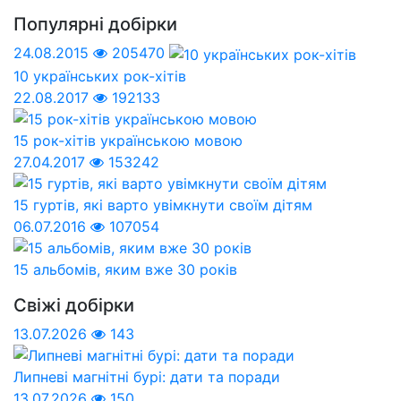
Популярні добірки
24.08.2015
205470
10 українських рок-хітів
22.08.2017
192133
15 рок-хітів українською мовою
27.04.2017
153242
15 гуртів, які варто увімкнути своїм дітям
06.07.2016
107054
15 альбомів, яким вже 30 років
Свіжі добірки
13.07.2026
143
Липневі магнітні бурі: дати та поради
13.07.2026
150