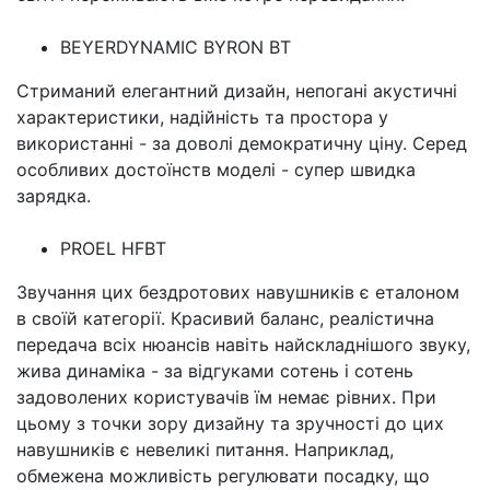
BEYERDYNAMIC BYRON BT
Стриманий елегантний дизайн, непогані акустичні
характеристики, надійність та простора у
використанні - за доволі демократичну ціну. Серед
особливих достоїнств моделі - супер швидка
зарядка.
PROEL HFBT
Звучання цих бездротових навушників є еталоном
в своїй категорії. Красивий баланс, реалістична
передача всіх нюансів навіть найскладнішого звуку,
жива динаміка - за відгуками сотень і сотень
задоволених користувачів їм немає рівних. При
цьому з точки зору дизайну та зручності до цих
навушників є невеликі питання. Наприклад,
обмежена можливість регулювати посадку, що