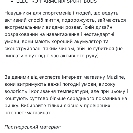
ELECTRO-HARMONIX SPORT BUDS
Навушники для спортсменів і людей, що ведуть
активний спосіб життя, подорожують, займаються
екстремальними видами розваг. Їхній дизайн
розрахований на навантаження і нестандартні
умови, вони мають хороший акумулятор та
сконструйовані таким чином, аби не губиться (не
виплати з вух під т час активного руху).
За даними від експерта інтернет магазину Muzline,
вони витримують важкі погодні умови, високу
вологість і коливання температури, але при цьому і
коштують суттєво більше середнього показника на
ринку. Вибирайте тільки якісне у провірених
інтернет-магазинах.
Партнерський матеріал