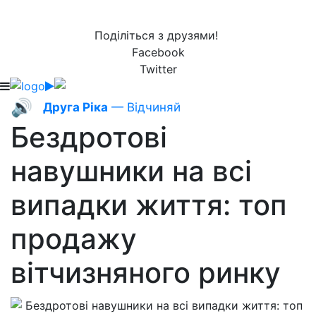
Поділіться з друзями!
Facebook
Twitter
🔊
Друга Ріка
— Відчиняй
Бездротові
навушники на всі
випадки життя: топ
продажу
вітчизняного ринку