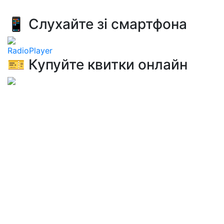
📱 Слухайте зі смартфона
RadioPlayer
🎫 Купуйте квитки онлайн