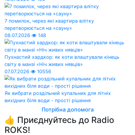
7 помилок, через які квартира влітку
перетворюється на «сауну»
08.07.2026
148
Пухнастий хардкор: як коти влаштували кінець
світу в манзі «Ніч живих нявців»
07.07.2026
10556
Як вибрати роздільний купальник для літніх
вихідних біля води - прості рішення
Потрібна допомога
👍 Приєднуйтесь до Radio
ROKS!