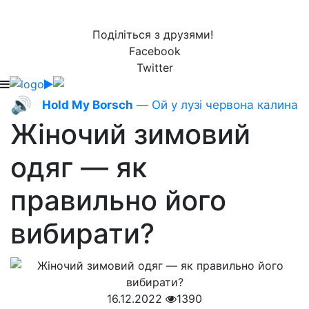
Поділіться з друзями!
Facebook
Twitter
🔊
Hold My Borsch
— Ой у лузі червона калина
Жіночий зимовий
одяг — як
правильно його
вибирати?
16.12.2022
1390