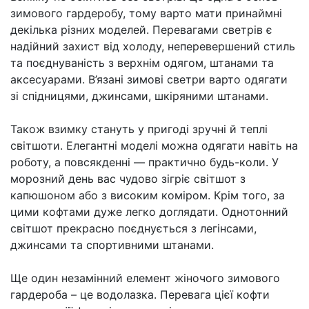
зимового гардеробу, тому варто мати принаймні
декілька різних моделей. Перевагами светрів є
надійний захист від холоду, неперевершений стиль
та поєднуваність з верхнім одягом, штанами та
аксесуарами. В’язані зимові светри варто одягати
зі спідницями, джинсами, шкіряними штанами.
Також взимку стануть у пригоді зручні й теплі
світшоти. Елегантні моделі можна одягати навіть на
роботу, а повсякденні — практично будь-коли. У
морозний день вас чудово зігріє світшот з
капюшоном або з високим коміром. Крім того, за
цими кофтами дуже легко доглядати. Однотонний
світшот прекрасно поєднується з легінсами,
джинсами та спортивними штанами.
Ще один незамінний елемент жіночого зимового
гардероба – це водолазка. Перевага цієї кофти