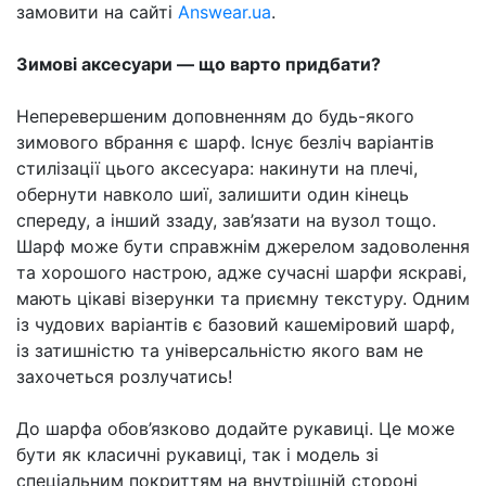
замовити на сайті
Answear.ua
.
Зимові аксесуари — що варто придбати?
Неперевершеним доповненням до будь-якого
зимового вбрання є шарф. Існує безліч варіантів
стилізації цього аксесуара: накинути на плечі,
обернути навколо шиї, залишити один кінець
спереду, а інший ззаду, зав’язати на вузол тощо.
Шарф може бути справжнім джерелом задоволення
та хорошого настрою, адже сучасні шарфи яскраві,
мають цікаві візерунки та приємну текстуру. Одним
із чудових варіантів є базовий кашеміровий шарф,
із затишністю та універсальністю якого вам не
захочеться розлучатись!
До шарфа обов’язково додайте рукавиці. Це може
бути як класичні рукавиці, так і модель зі
спеціальним покриттям на внутрішній стороні