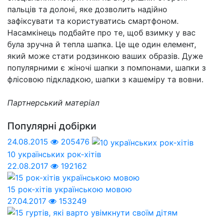
пальців та долоні, яке дозволить надійно
зафіксувати та користуватись смартфоном.
Насамкінець подбайте про те, щоб взимку у вас
була зручна й тепла шапка. Це ще один елемент,
який може стати родзинкою ваших образів. Дуже
популярними є жіночі шапки з помпонами, шапки з
флісовою підкладкою, шапки з кашеміру та вовни.
Партнерський матеріал
Популярні добірки
24.08.2015
205476
10 українських рок-хітів
22.08.2017
192162
15 рок-хітів українською мовою
27.04.2017
153249