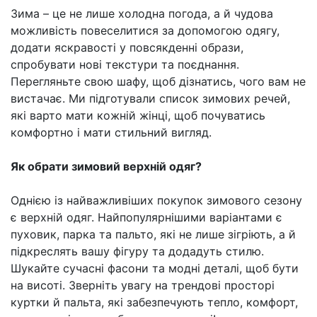
Зима – це не лише холодна погода, а й чудова
можливість повеселитися за допомогою одягу,
додати яскравості у повсякденні образи,
спробувати нові текстури та поєднання.
Перегляньте свою шафу, щоб дізнатись, чого вам не
вистачає. Ми підготували список зимових речей,
які варто мати кожній жінці, щоб почуватись
комфортно і мати стильний вигляд.
Як обрати зимовий верхній одяг?
Однією із найважливіших покупок зимового сезону
є верхній одяг. Найпопулярнішими варіантами є
пуховик, парка та пальто, які не лише зігріють, а й
підкреслять вашу фігуру та додадуть стилю.
Шукайте сучасні фасони та модні деталі, щоб бути
на висоті. Зверніть увагу на трендові просторі
куртки й пальта, які забезпечують тепло, комфорт,