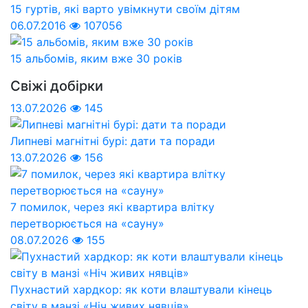
15 гуртів, які варто увімкнути своїм дітям
06.07.2016
107056
15 альбомів, яким вже 30 років
Свіжі добірки
13.07.2026
145
Липневі магнітні бурі: дати та поради
13.07.2026
156
7 помилок, через які квартира влітку
перетворюється на «сауну»
08.07.2026
155
Пухнастий хардкор: як коти влаштували кінець
світу в манзі «Ніч живих нявців»