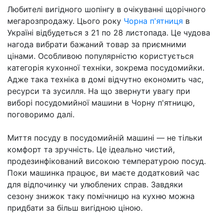
Любителі вигідного шопінгу в очікуванні щорічного
мегарозпродажу. Цього року
Чорна п'ятниця
в
Україні відбудеться з 21 по 28 листопада. Це чудова
нагода вибрати бажаний товар за приємними
цінами. Особливою популярністю користується
категорія кухонної техніки, зокрема посудомийки.
Адже така техніка в домі відчутно економить час,
ресурси та зусилля. На що звернути увагу при
виборі посудомийної машини в Чорну п'ятницю,
поговоримо далі.
Миття посуду в посудомийній машині — не тільки
комфорт та зручність. Це ідеально чистий,
продезинфікований високою температурою посуд.
Поки машинка працює, ви маєте додатковий час
для відпочинку чи улюблених справ. Завдяки
сезону знижок таку помічницю на кухню можна
придбати за більш вигідною ціною.