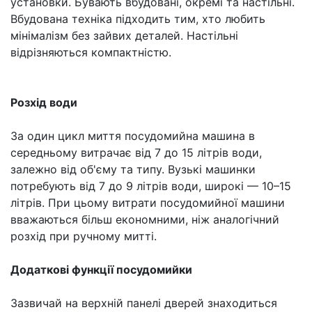
установки. Бувають вбудовані, окремі та настільні.
Вбудована техніка підходить тим, хто любить
мінімалізм без зайвих деталей. Настільні
відрізняються компактністю.
Розхід води
За один цикл миття посудомийна машина в
середньому витрачає від 7 до 15 літрів води,
залежно від об'єму та типу. Вузькі машинки
потребують від 7 до 9 літрів води, широкі — 10–15
літрів. При цьому витрати посудомийної машини
вважаються більш економними, ніж аналогічний
розхід при ручному митті.
Додаткові функції посудомийки
Зазвичай на верхній панелі дверей знаходиться