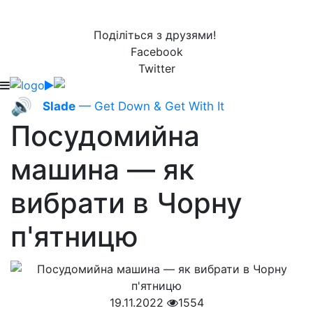
Поділіться з друзями!
Facebook
Twitter
🔊
Slade
— Get Down & Get With It
Посудомийна
машина — як
вибрати в Чорну
п'ятницю
19.11.2022
1554