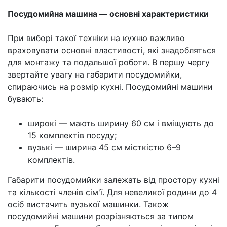
Посудомийна машина — основні характеристики
При виборі такої техніки на кухню важливо
враховувати основні властивості, які знадобляться
для монтажу та подальшої роботи. В першу чергу
звертайте увагу на габарити посудомийки,
спираючись на розмір кухні. Посудомийні машини
бувають:
широкі — мають ширину 60 см і вміщують до
15 комплектів посуду;
вузькі — ширина 45 см місткістю 6–9
комплектів.
Габарити посудомийки залежать від простору кухні
та кількості членів сім'ї. Для невеликої родини до 4
осіб вистачить вузької машинки. Також
посудомийні машини розрізняються за типом