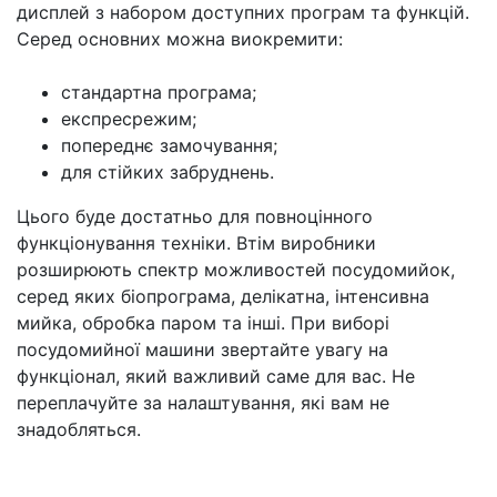
дисплей з набором доступних програм та функцій.
Серед основних можна виокремити:
стандартна програма;
експресрежим;
попереднє замочування;
для стійких забруднень.
Цього буде достатньо для повноцінного
функціонування техніки. Втім виробники
розширюють спектр можливостей посудомийок,
серед яких біопрограма, делікатна, інтенсивна
мийка, обробка паром та інші. При виборі
посудомийної машини звертайте увагу на
функціонал, який важливий саме для вас. Не
переплачуйте за налаштування, які вам не
знадобляться.