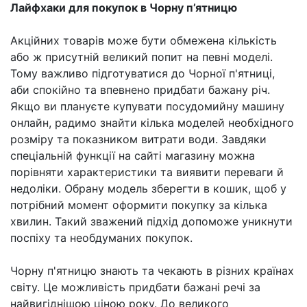
Лайфхаки для покупок в Чорну п’ятницю
Акційних товарів може бути обмежена кількість
або ж присутній великий попит на певні моделі.
Тому важливо підготуватися до Чорної п'ятниці,
аби спокійно та впевнено придбати бажану річ.
Якщо ви плануєте купувати посудомийну машину
онлайн, радимо знайти кілька моделей необхідного
розміру та показником витрати води. Завдяки
спеціальній функції на сайті магазину можна
порівняти характеристики та виявити переваги й
недоліки. Обрану модель зберегти в кошик, щоб у
потрібний момент оформити покупку за кілька
хвилин. Такий зважений підхід допоможе уникнути
поспіху та необдуманих покупок.
Чорну п'ятницю знають та чекають в різних країнах
світу. Це можливість придбати бажані речі за
найвигіднішою ціною року. До великого