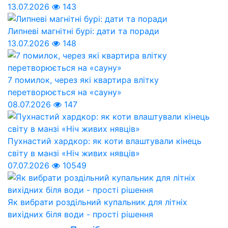
13.07.2026
143
Липневі магнітні бурі: дати та поради
13.07.2026
148
7 помилок, через які квартира влітку
перетворюється на «сауну»
08.07.2026
147
Пухнастий хардкор: як коти влаштували кінець
світу в манзі «Ніч живих нявців»
07.07.2026
10549
Як вибрати роздільний купальник для літніх
вихідних біля води - прості рішення