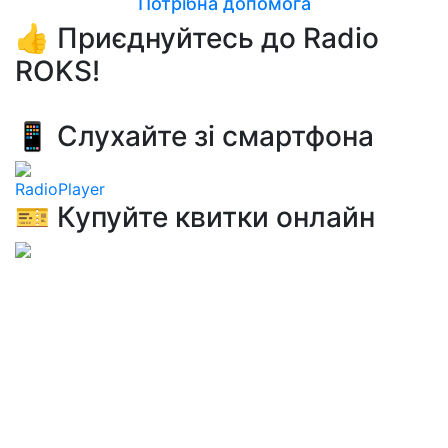
Потрібна допомога
👍 Приєднуйтесь до Radio
ROKS!
📱 Слухайте зі смартфона
RadioPlayer
🎫 Купуйте квитки онлайн