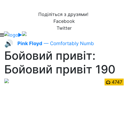
Поділіться з друзями!
Facebook
Twitter
🔊
Pink Floyd
— Comfortably Numb
Бойовий привіт:
Бойовий привіт 190
4747