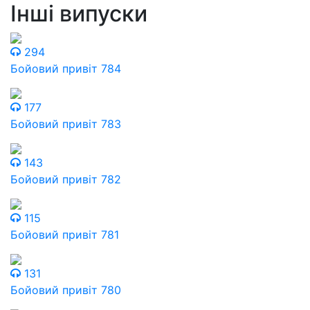
Інші випуски
294
Бойовий привіт 784
177
Бойовий привіт 783
143
Бойовий привіт 782
115
Бойовий привіт 781
131
Бойовий привіт 780