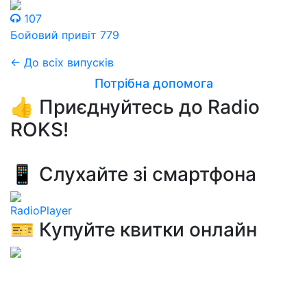
107
Бойовий привіт 779
← До всіх випусків
Потрібна допомога
👍 Приєднуйтесь до Radio
ROKS!
📱 Слухайте зі смартфона
RadioPlayer
🎫 Купуйте квитки онлайн