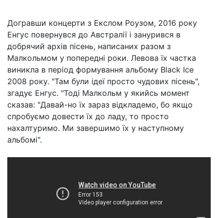
Догравши концерти з Екслом Роузом, 2016 року
Енгус повернувся до Австралії і занурився в
добрячий архів пісень, написаних разом з
Малкольмом у попередні роки. Левова їх частка
виникла в період формування альбому Black Ice
2008 року. "Там були ідеї просто чудових пісень",
згадує Енгус. "Тоді Малкольм у якийсь момент
сказав: "Давай-но їх зараз відкладемо, бо якщо
спробуємо довести їх до ладу, то просто
нахалтуримо. Ми завершимо їх у наступному
альбомі".