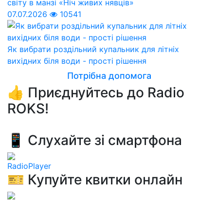
світу в манзі «Ніч живих нявців»
07.07.2026
10541
Як вибрати роздільний купальник для літніх
вихідних біля води - прості рішення
Потрібна допомога
👍 Приєднуйтесь до Radio
ROKS!
📱 Слухайте зі смартфона
RadioPlayer
🎫 Купуйте квитки онлайн