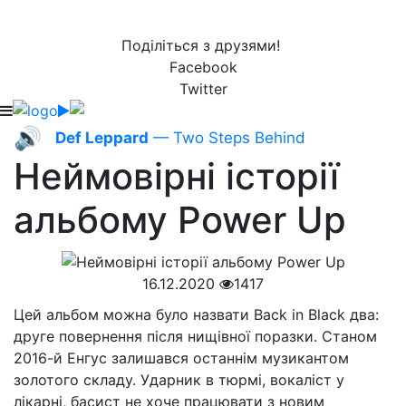
Поділіться з друзями!
Facebook
Twitter
🔊
Def Leppard
— Two Steps Behind
Неймовірні історії
альбому Power Up
16.12.2020
1417
Цей альбом можна було назвати Back in Black два:
друге повернення після нищівної поразки. Станом
2016-й Енгус залишався останнім музикантом
золотого складу. Ударник в тюрмі, вокаліст у
лікарні, басист не хоче працювати з новим