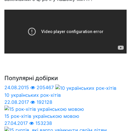
Популярні добірки
24.08.2015
205467
10 українських рок-хітів
22.08.2017
192128
15 рок-хітів українською мовою
27.04.2017
153238