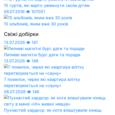
15 гуртів, які варто увімкнути своїм дітям
06.07.2016
107051
15 альбомів, яким вже 30 років
Свіжі добірки
13.07.2026
141
Липневі магнітні бурі: дати та поради
13.07.2026
146
7 помилок, через які квартира влітку
перетворюється на «сауну»
08.07.2026
146
Пухнастий хардкор: як коти влаштували кінець