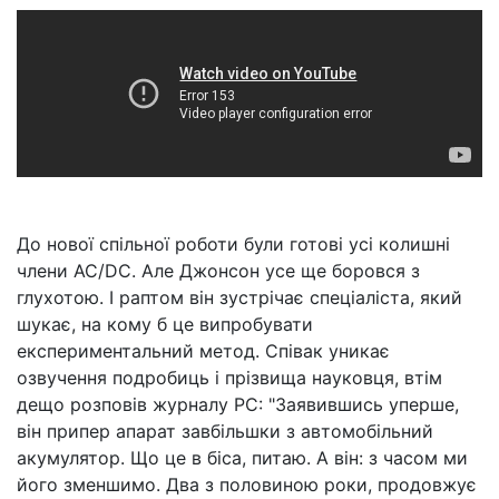
До нової спільної роботи були готові усі колишні
члени AC/DC. Але Джонсон усе ще боровся з
глухотою. І раптом він зустрічає спеціаліста, який
шукає, на кому б це випробувати
експериментальний метод. Співак уникає
озвучення подробиць і прізвища науковця, втім
дещо розповів журналу РС: "Заявившись уперше,
він припер апарат завбільшки з автомобільний
акумулятор. Що це в біса, питаю. А він: з часом ми
його зменшимо. Два з половиною роки, продовжує