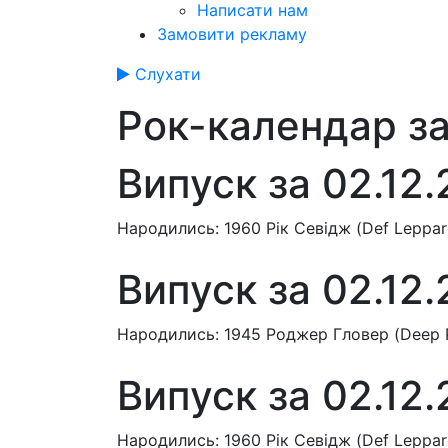
Написати нам
Замовити рекламу
Слухати
Рок-календар за
Випуск за 02.12
Народились: 1960 Рік Севідж (Def Leppard
Випуск за 02.12
Народились: 1945 Роджер Гловер (Deep Pur
Випуск за 02.12
Народились: 1960 Рік Севідж (Def Leppard