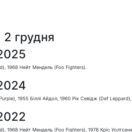
 2 грудня
.2025
), 1968 Нейт Мендель (Foo Fighters).
.2024
ple), 1955 Біллі Айдол, 1960 Рік Севідж (Def Leppard),
.2022
), 1968 Нейт Мендель (Foo Fighters), 1978 Кріс Уолтсен