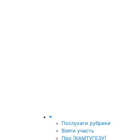
Послухати рубрики
Взяти участь
Про [КАМТУГЕЗУ]