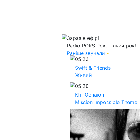
Зараз в ефірі
Radio ROKS
Рок. Тільки рок!
Раніше звучали
05:23
Swift & Friends
Живий
05:20
Kfir Ochaion
Mission Impossible Theme