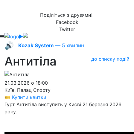
Поділіться з друзями!
Facebook
Twitter
🔊
Kozak System
— 5 хвилин
Антитіла
до списку подій
21.03.2026 о 18:00
Київ, Палац Спорту
🎫 Купити квитки
Гурт Антитіла виступить у Києві 21 березня 2026
року.