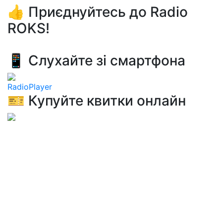
👍 Приєднуйтесь до Radio
ROKS!
📱 Слухайте зі смартфона
RadioPlayer
🎫 Купуйте квитки онлайн