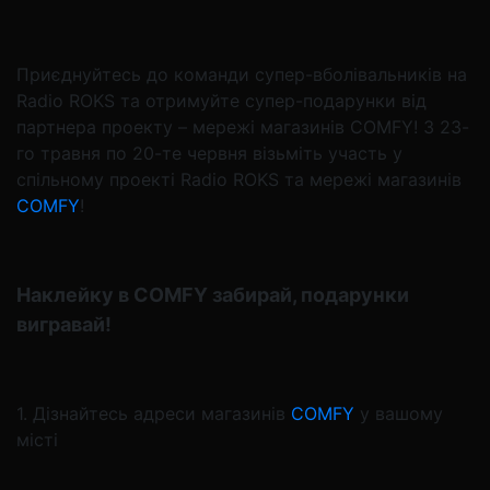
Приєднуйтесь до команди супер-вболівальників на
Radio ROKS та отримуйте супер-подарунки від
партнера проекту – мережі магазинів COMFY! З 23-
го травня по 20-те червня візьміть участь у
спільному проекті Radio ROKS та мережі магазинів
COMFY
!
Наклейку в COMFY забирай, подарунки
вигравай!
1. Дізнайтесь адреси магазинів
COMFY
у вашому
місті