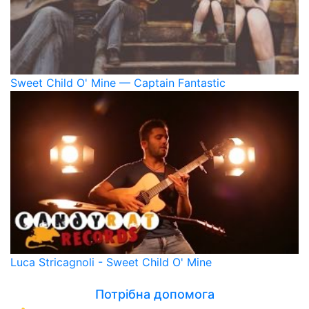
Sweet Child O' Mine — Captain Fantastic
Luca Stricagnoli - Sweet Child O' Mine
Потрібна допомога