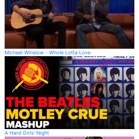
Michael Winslow - Whole Lotta Love
A Hard Girls' Night