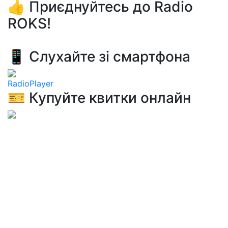
👍 Приєднуйтесь до Radio
ROKS!
📱 Слухайте зі смартфона
RadioPlayer
🎫 Купуйте квитки онлайн