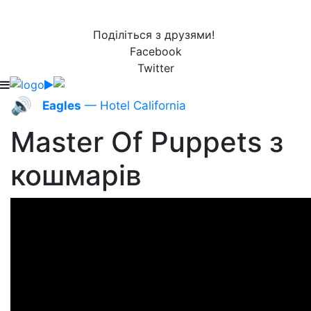
Поділіться з друзями!
Facebook
Twitter
🔊
Eagles
— Hotel California
Master Of Puppets з
кошмарів