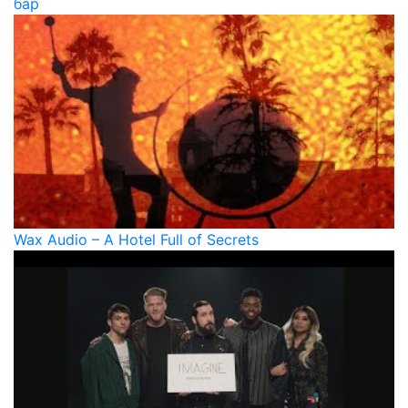
бар
Wax Audio – A Hotel Full of Secrets