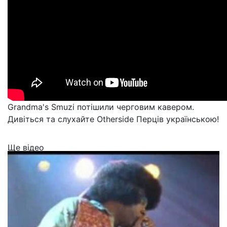
Grandma's Smuzi потішили черговим кавером.
Дивіться та слухайте Otherside Перців українською!
Ще відео