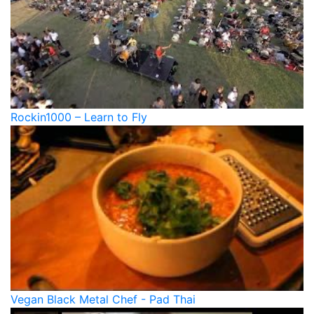
Rockin1000 – Learn to Fly
Vegan Black Metal Chef - Pad Thai