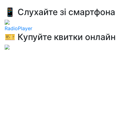
📱 Слухайте зі смартфона
RadioPlayer
🎫 Купуйте квитки онлайн