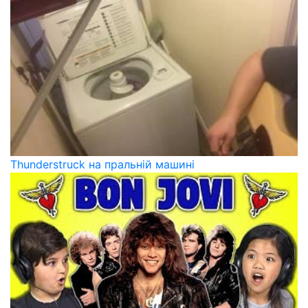
Thunderstruck на пральній машині