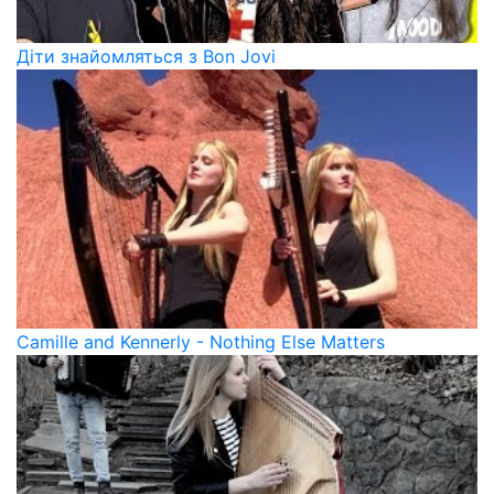
Діти знайомляться з Bon Jovi
Camille and Kennerly - Nothing Else Matters