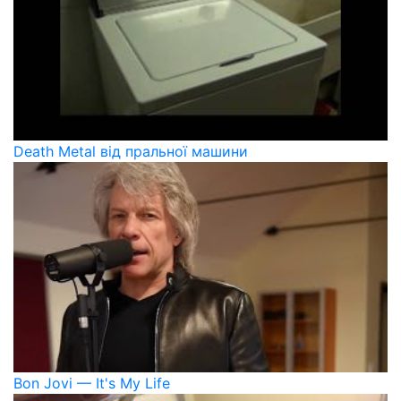
Death Metal від пральної машини
Bon Jovi — It's My Life