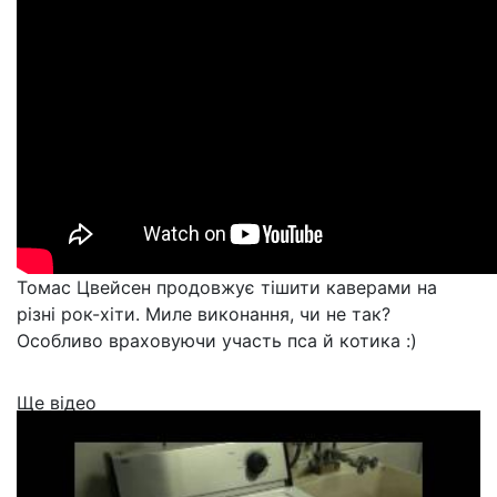
Томас Цвейсен продовжує тішити каверами на
різні рок-хіти. Миле виконання, чи не так?
Особливо враховуючи участь пса й котика :)
Ще відео