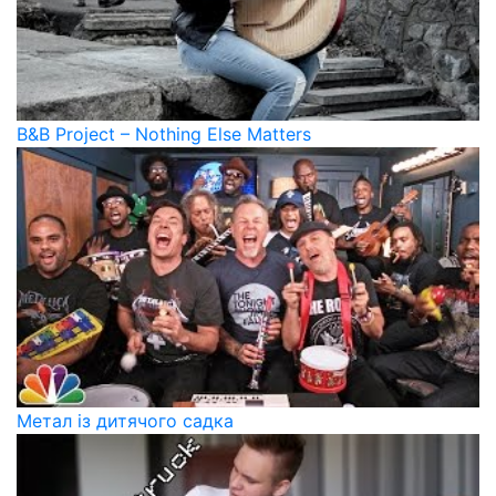
B&B Project – Nothing Else Matters
Метал із дитячого садка