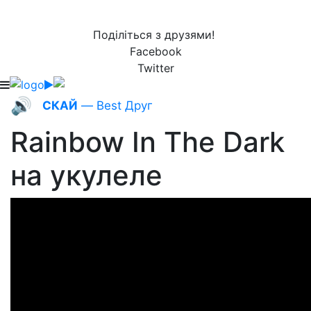
Поділіться з друзями!
Facebook
Twitter
🔊
СКАЙ
— Best Друг
Rainbow In The Dark
на укулеле