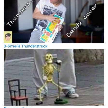
8-бітний Thunderstruck