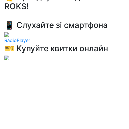
ROKS!
📱 Слухайте зі смартфона
RadioPlayer
🎫 Купуйте квитки онлайн