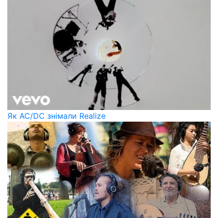
Як AC/DC знімали Realize