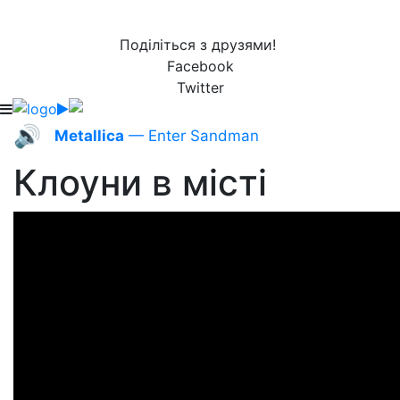
Поділіться з друзями!
Facebook
Twitter
🔊
Metallica
— Enter Sandman
Клоуни в місті