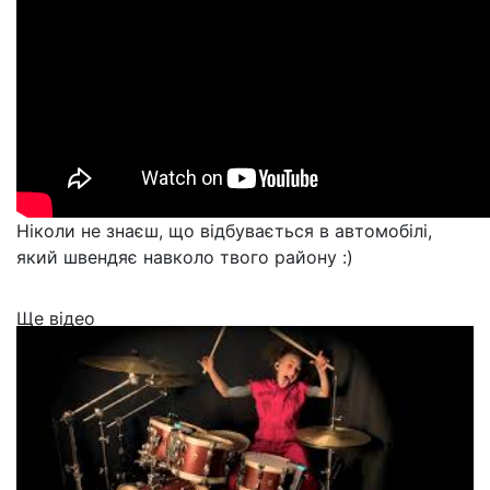
Ніколи не знаєш, що відбувається в автомобілі,
який швендяє навколо твого району :)
Ще відео