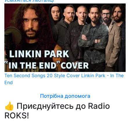
Усміхніться Леоталіці
Ten Second Songs 20 Style Cover Linkin Park - In The
End
Потрібна допомога
👍 Приєднуйтесь до Radio
ROKS!