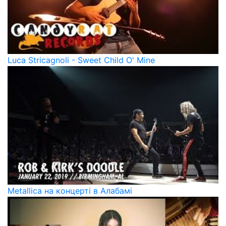
Luca Stricagnoli - Sweet Child O' Mine
Metallica на концерті в Алабамі