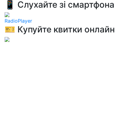
📱 Слухайте зі смартфона
RadioPlayer
🎫 Купуйте квитки онлайн