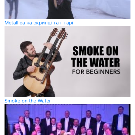
Metallica на скрипці та гітарі
Smoke on the Water