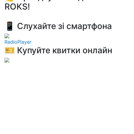
ROKS!
📱 Слухайте зі смартфона
RadioPlayer
🎫 Купуйте квитки онлайн