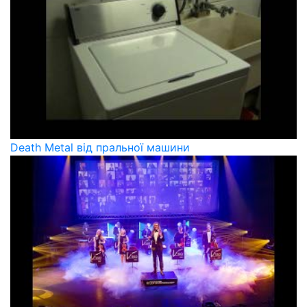
Death Metal від пральної машини