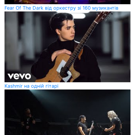
Fear Of The Dark від оркестру зі 160 музикантів
Kashmir на одній гітарі