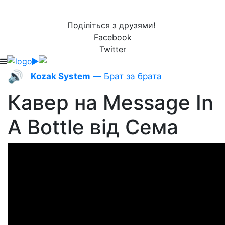
Поділіться з друзями!
Facebook
Twitter
🔊
Kozak System
— Брат за брата
Кавер на Message In
A Bottle від Сема