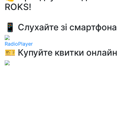
ROKS!
📱 Слухайте зі смартфона
RadioPlayer
🎫 Купуйте квитки онлайн