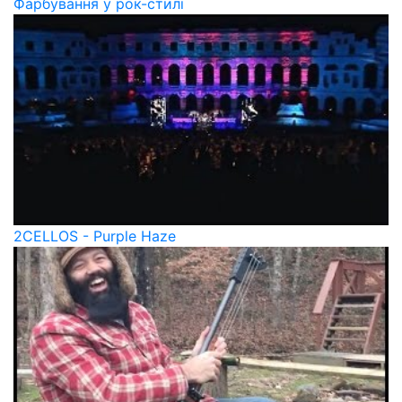
Фарбування у рок-стилі
2CELLOS - Purple Haze