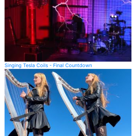
Singing Tesla Coils - Final Countdown