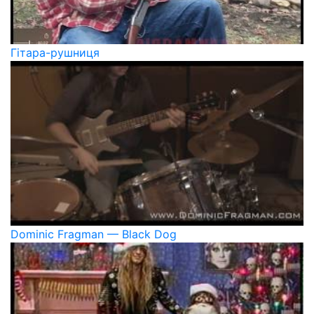
Гітара-рушниця
Dominic Fragman — Black Dog