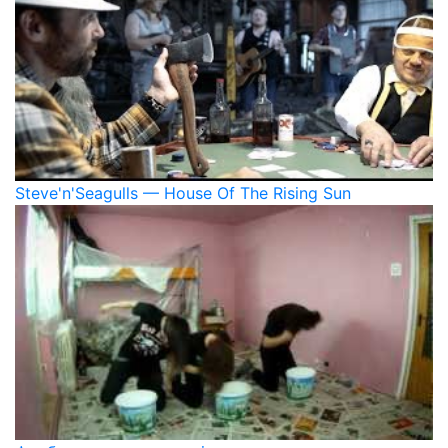
Steve'n'Seagulls — House Of The Rising Sun