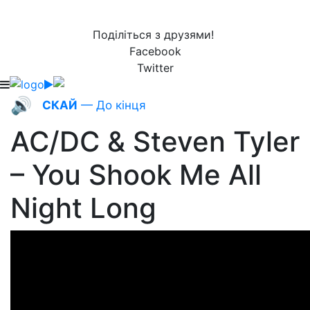
Поділіться з друзями!
Facebook
Twitter
🔊
СКАЙ
— До кінця
AC/DC & Steven Tyler
– You Shook Me All
Night Long