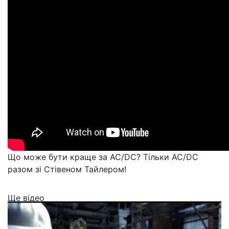
Що може бути краще за AC/DC? Тільки AC/DC
разом зі Стівеном Тайлером!
Ще відео